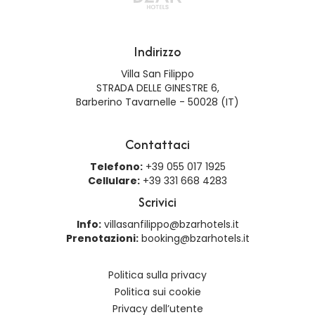
Indirizzo
Villa San Filippo
STRADA DELLE GINESTRE 6,
Barberino Tavarnelle - 50028 (IT)
Contattaci
Telefono:
+39 055 017 1925
Cellulare:
+39 331 668 4283
Scrivici
Info:
villasanfilippo@bzarhotels.it
Prenotazioni:
booking@bzarhotels.it
Politica sulla privacy
Politica sui cookie
Privacy dell’utente