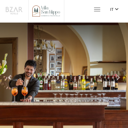
IT
Toggle navigat
Previous
Nex